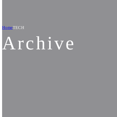
Home
TECH
Archive