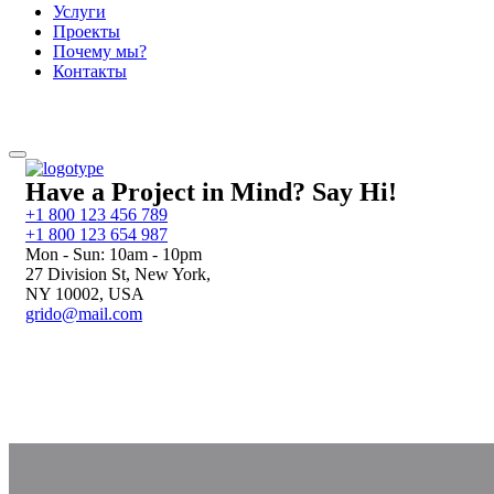
Услуги
Проекты
Почему мы?
Контакты
Have a Project in Mind? Say Hi!
+1 800 123 456 789
+1 800 123 654 987
Mon - Sun: 10am - 10pm
27 Division St, New York,
NY 10002, USA​
grido@mail.com